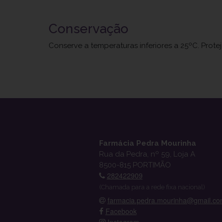
Conservação
Conserve a temperaturas inferiores a 25ºC. Prote
Farmácia Pedra Mourinha
Rua da Pedra, nº 59, Loja A
8500-815 PORTIMÃO
282422909
(Chamada para a rede fixa nacional)
farmacia.pedra.mourinha@gmail.c
Facebook