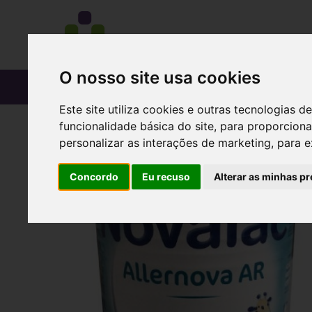
O nosso site usa cookies
CATÁLOGO
Este site utiliza cookies e outras tecnologias
funcionalidade básica do site
,
para proporciona
personalizar as interações de marketing
,
para e
Concordo
Eu recuso
Alterar as minhas pr