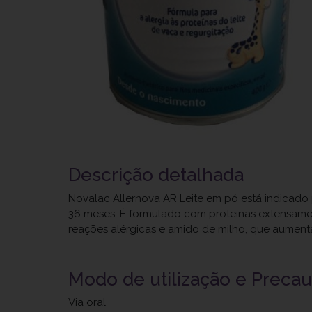
Descrição detalhada
Novalac Allernova AR Leite em pó está indicado 
36 meses. É formulado com proteínas extensamen
reações alérgicas e amido de milho, que aumenta
Modo de utilização e Preca
Via oral