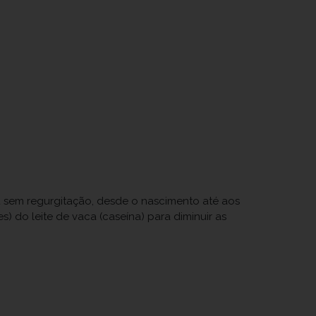
ou sem regurgitação, desde o nascimento até aos
 do leite de vaca (caseína) para diminuir as