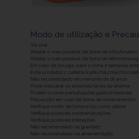
Modo de utilização e Preca
Via oral
Afastar o mais possível da toma de bifosfonatos
Afastar o mais possível da toma de eltrombopag
Em caso de cirurgia, pare a toma 2 semanas ante
Evite produtos c cafeína (café,chá,cola,chocolat
Não recomendado em menores de 18 anos
Pode mascarar os sintomas/sinais de anemia
Podem ocorrer perturbações gastrointestinais
Precaução em caso de toma de medicamentos
Verifique modo de toma e/ou como utilizar
Verifique possíveis contraindicações
Verifique possíveis interações
Não recomendado na gravidez
Não recomendado na amamentação