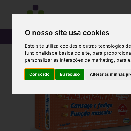
O nosso site usa cookies
CATÁLOGO
Este site utiliza cookies e outras tecnologias
funcionalidade básica do site
,
para proporciona
personalizar as interações de marketing
,
para e
Concordo
Eu recuso
Alterar as minhas pr