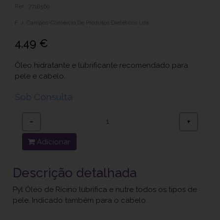
Ref.: 7718569
F. J. Campos-Comércio De Produtos Dietéticos Lda.
4,49 €
Óleo hidratante e lubrificante recomendado para
pele e cabelo.
Sob Consulta
−
+
Adicionar
Descrição detalhada
Pyl Óleo de Rícino lubrifica e nutre todos os tipos de
pele. Indicado também para o cabelo.