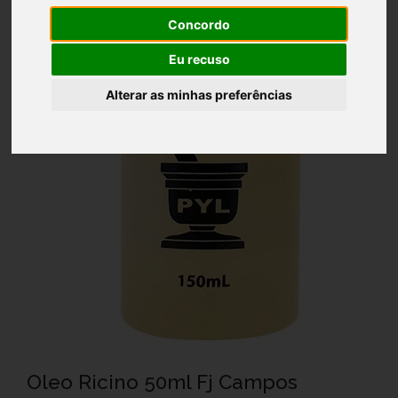
Concordo
Eu recuso
Alterar as minhas preferências
Oleo Ricino 50ml Fj Campos