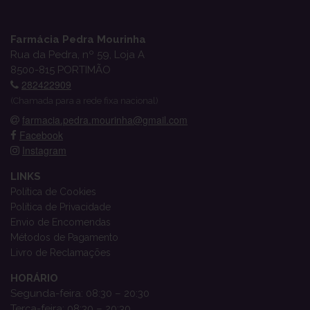
Farmácia Pedra Mourinha
Rua da Pedra, nº 59, Loja A
8500-815 PORTIMÃO
282422909
(Chamada para a rede fixa nacional)
farmacia.pedra.mourinha@gmail.com
Facebook
Instagram
LINKS
Política de Cookies
Política de Privacidade
Envio de Encomendas
Métodos de Pagamento
Livro de Reclamações
HORÁRIO
Segunda-feira: 08:30 – 20:30
Terça-feira: 08:30 – 20:30