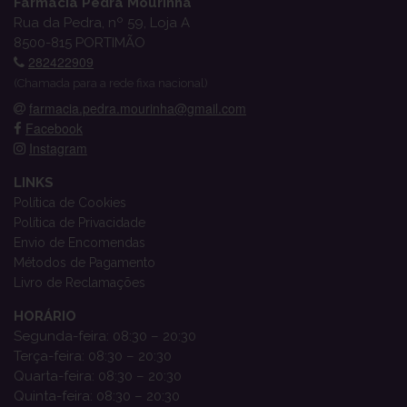
Farmácia Pedra Mourinha
Rua da Pedra, nº 59, Loja A
8500-815 PORTIMÃO
282422909
(Chamada para a rede fixa nacional)
farmacia.pedra.mourinha@gmail.com
Facebook
Instagram
LINKS
Política de Cookies
Política de Privacidade
Envio de Encomendas
Métodos de Pagamento
Livro de Reclamações
HORÁRIO
Segunda-feira: 08:30 – 20:30
Terça-feira: 08:30 – 20:30
Quarta-feira: 08:30 – 20:30
Quinta-feira: 08:30 – 20:30