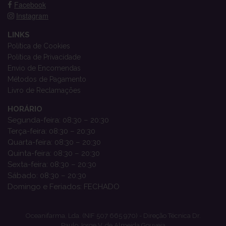
Facebook
Instagram
LINKS
Política de Cookies
Política de Privacidade
Envio de Encomendas
Métodos de Pagamento
Livro de Reclamações
HORÁRIO
Segunda-feira: 08:30 – 20:30
Terça-feira: 08:30 – 20:30
Quarta-feira: 08:30 – 20:30
Quinta-feira: 08:30 – 20:30
Sexta-feira: 08:30 – 20:30
Sábado: 08:30 – 20:30
Domingo e Feriados: FECHADO
Oceanifarma, Lda. (NIF 507 665 970) - Direção Técnica Dr.
Paulo Jorge V. de Almeida Gouveia