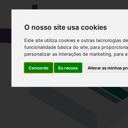
O nosso site usa cookies
CATÁLOGO
Este site utiliza cookies e outras tecnologias
funcionalidade básica do site
,
para proporciona
personalizar as interações de marketing
,
para e
Concordo
Eu recuso
Alterar as minhas pr