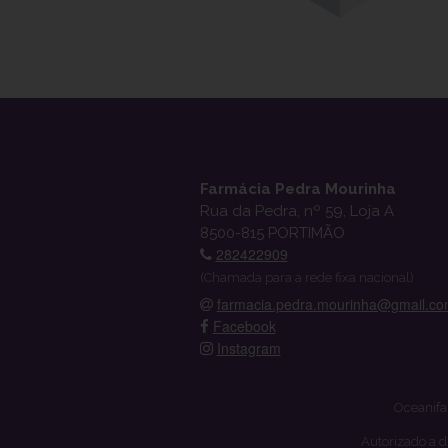
Farmácia Pedra Mourinha
Rua da Pedra, nº 59, Loja A
8500-815 PORTIMÃO
282422909
(Chamada para a rede fixa nacional)
farmacia.pedra.mourinha@gmail.c
Facebook
Instagram
Oceanifa
Autorizado a d