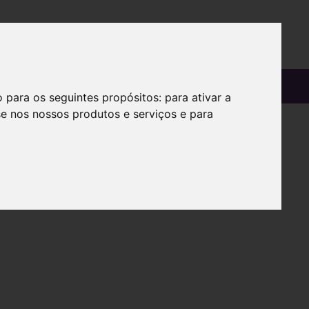
OS
SOBRE
o para os seguintes propósitos:
para ativar a
se nos nossos produtos e serviços e para