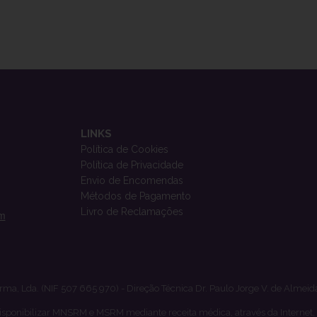
LINKS
Política de Cookies
Política de Privacidade
Envio de Encomendas
Métodos de Pagamento
Livro de Reclamações
om
rma, Lda. (NIF 507 665 970) - Direção Técnica Dr. Paulo Jorge V. de Almeid
isponibilizar MNSRM e MSRM mediante receita médica, através da Internet,