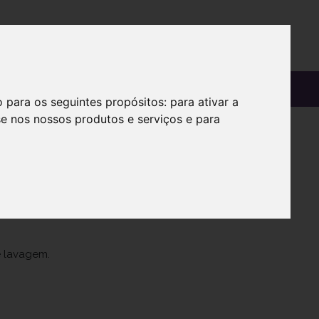
OS
SOBRE
o para os seguintes propósitos:
para ativar a
se nos nossos produtos e serviços e para
e lavagem.