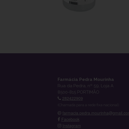
Farmácia Pedra Mourinha
Rua da Pedra, nº 59, Loja A
8500-815 PORTIMÃO
282422909
(Chamada para a rede fixa nacional)
farmacia.pedra.mourinha@gmail.c
Facebook
Instagram