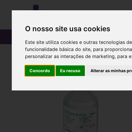
O nosso site usa cookies
CATÁLOGO
Este site utiliza cookies e outras tecnologias
funcionalidade básica do site
,
para proporciona
personalizar as interações de marketing
,
para e
Concordo
Eu recuso
Alterar as minhas pr