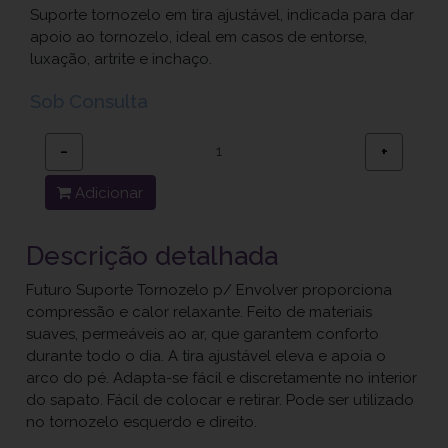
Suporte tornozelo em tira ajustável, indicada para dar
apoio ao tornozelo, ideal em casos de entorse,
luxação, artrite e inchaço.
Sob Consulta
−
+
Adicionar
Descrição detalhada
Futuro Suporte Tornozelo p/ Envolver proporciona
compressão e calor relaxante. Feito de materiais
suaves, permeáveis ao ar, que garantem conforto
durante todo o dia. A tira ajustável eleva e apoia o
arco do pé. Adapta-se fácil e discretamente no interior
do sapato. Fácil de colocar e retirar. Pode ser utilizado
no tornozelo esquerdo e direito.