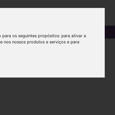
OS
SOBRE
o para os seguintes propósitos:
para ativar a
se nos nossos produtos e serviços e para