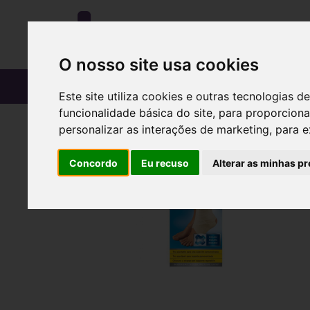
O nosso site usa cookies
CATÁLOGO
Este site utiliza cookies e outras tecnologias
funcionalidade básica do site
,
para proporciona
personalizar as interações de marketing
,
para e
Concordo
Eu recuso
Alterar as minhas pr