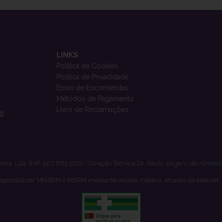
LINKS
Política de Cookies
Política de Privacidade
Envio de Encomendas
Métodos de Pagamento
Livro de Reclamações
om
rma, Lda. (NIF 507 665 970) - Direção Técnica Dr. Paulo Jorge V. de Almeid
isponibilizar MNSRM e MSRM mediante receita médica, através da Internet,