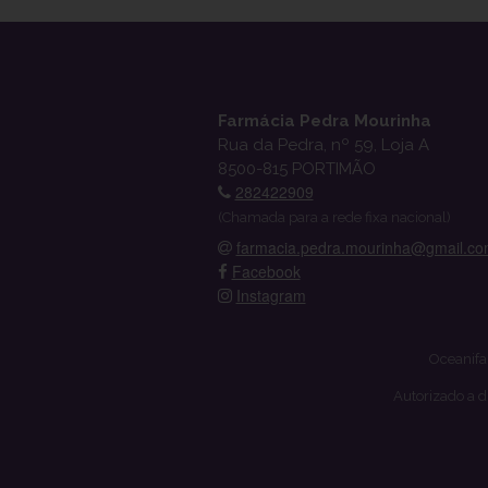
Farmácia Pedra Mourinha
Rua da Pedra, nº 59, Loja A
8500-815 PORTIMÃO
282422909
(Chamada para a rede fixa nacional)
farmacia.pedra.mourinha@gmail.c
Facebook
Instagram
Oceanifa
Autorizado a d