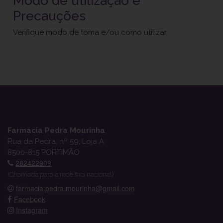
Modo de utilização e
Precauções
Verifique modo de toma e/ou como utilizar
Farmácia Pedra Mourinha
Rua da Pedra, nº 59, Loja A
8500-815 PORTIMÃO
282422909
(Chamada para a rede fixa nacional)
farmacia.pedra.mourinha@gmail.com
Facebook
Instagram