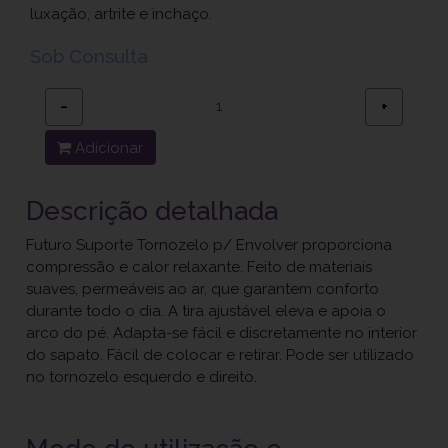
luxação, artrite e inchaço.
Sob Consulta
−
+
Adicionar
Descrição detalhada
Futuro Suporte Tornozelo p/ Envolver proporciona
compressão e calor relaxante. Feito de materiais
suaves, permeáveis ao ar, que garantem conforto
durante todo o dia. A tira ajustável eleva e apoia o
arco do pé. Adapta-se fácil e discretamente no interior
do sapato. Fácil de colocar e retirar. Pode ser utilizado
no tornozelo esquerdo e direito.