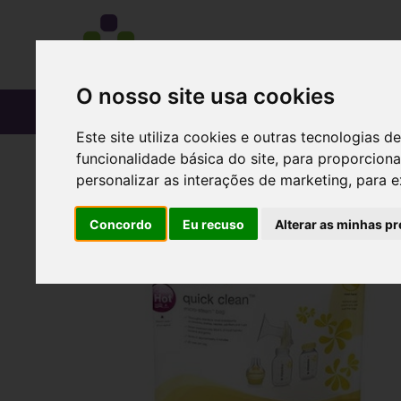
O nosso site usa cookies
CATÁLOGO
Este site utiliza cookies e outras tecnologias
funcionalidade básica do site
,
para proporciona
personalizar as interações de marketing
,
para e
Concordo
Eu recuso
Alterar as minhas pr