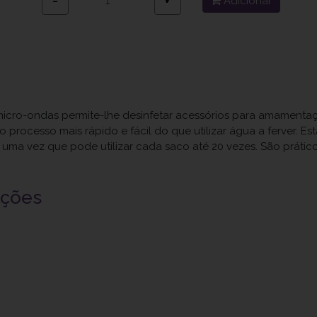
Adicionar
−
+
micro-ondas permite-lhe desinfetar acessórios para amamenta
 processo mais rápido e fácil do que utilizar água a ferver. E
uma vez que pode utilizar cada saco até 20 vezes. São práticos
uções