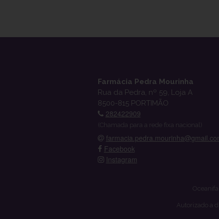
Farmácia Pedra Mourinha
Rua da Pedra, nº 59, Loja A
8500-815 PORTIMÃO
282422909
(Chamada para a rede fixa nacional)
farmacia.pedra.mourinha@gmail.c
Facebook
Instagram
Oceanifa
Autorizado a d