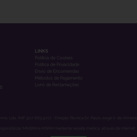
LINKS
Política de Cookies
Política de Privacidade
Envio de Encomendas
Métodos de Pagamento
Livro de Reclamações
om
rma, Lda. (NIF 507 665 970) - Direção Técnica Dr. Paulo Jorge V. de Almeid
isponibilizar MNSRM e MSRM mediante receita médica, através da Internet,