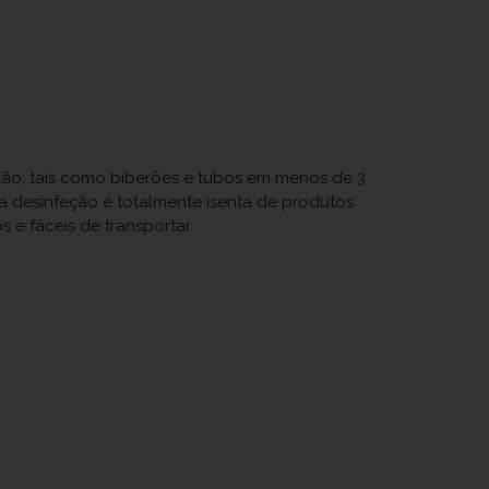
ção, tais como biberões e tubos em menos de 3
sta desinfeção é totalmente isenta de produtos
 e fáceis de transportar.