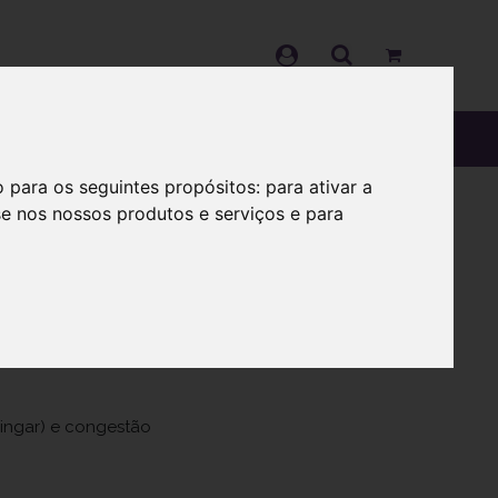
OS
SOBRE
o para os seguintes propósitos:
para ativar a
se nos nossos produtos e serviços e para
sco
ingar) e congestão