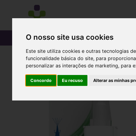
O nosso site usa cookies
CATÁLOGO
Este site utiliza cookies e outras tecnologias
funcionalidade básica do site
,
para proporciona
personalizar as interações de marketing
,
para e
Concordo
Eu recuso
Alterar as minhas pr