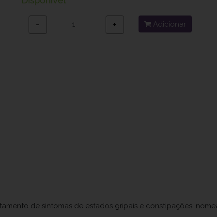
Adicionar
−
+
atamento de sintomas de estados gripais e constipações, nome