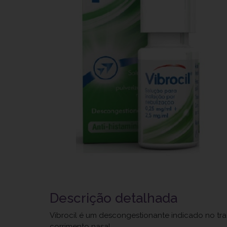
Descrição detalhada
Vibrocil é um descongestionante indicado no tr
corrimento nasal.