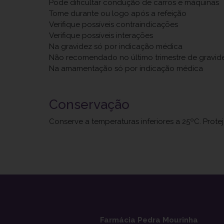
Pode dificultar condução de carros e máquinas
Tome durante ou logo após a refeição
Verifique possíveis contraindicações
Verifique possíveis interações
Na gravidez só por indicação médica
Não recomendado no último trimestre de gravid
Na amamentação só por indicação médica
Conservação
Conserve a temperaturas inferiores a 25ºC. Prote
Farmácia Pedra Mourinha