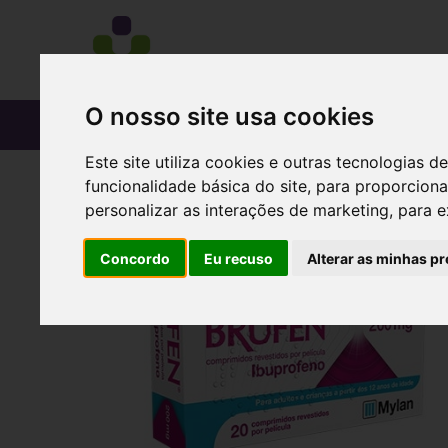
O nosso site usa cookies
CATÁLOGO
Este site utiliza cookies e outras tecnologias
funcionalidade básica do site
,
para proporciona
personalizar as interações de marketing
,
para e
Concordo
Eu recuso
Alterar as minhas pr