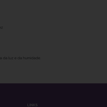
ez
ja da luz e da humidade.
LINKS