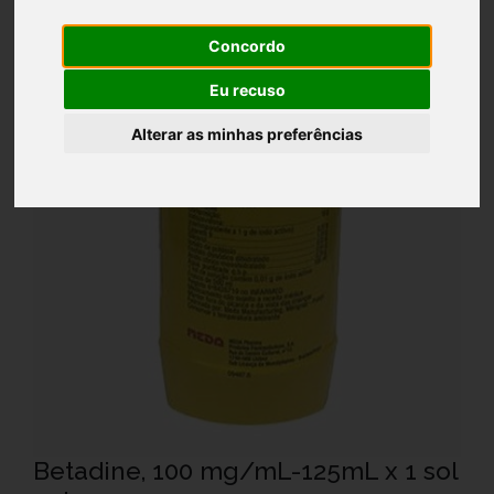
Concordo
Eu recuso
Alterar as minhas preferências
Betadine, 100 mg/mL-125mL x 1 sol