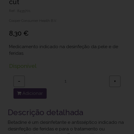
cut
Ref.: 8435701
Cooper Consumer Health B.V.
8,30 €
Medicamento indicado na desinfeção da pele e de
feridas.
Disponível
−
+
Adicionar
Descrição detalhada
Betadine é um desinfetante e antisséptico indicado na
desinfeção de feridas e para o tratamento ou