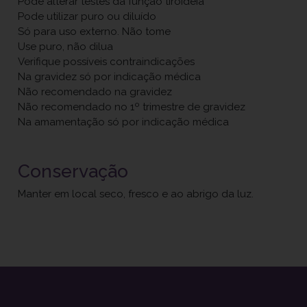
Pode alterar testes da função tiroideia
Pode utilizar puro ou diluído
Só para uso externo. Não tome
Use puro, não dilua
Verifique possíveis contraindicações
Na gravidez só por indicação médica
Não recomendado na gravidez
Não recomendado no 1º trimestre de gravidez
Na amamentação só por indicação médica
Conservação
Manter em local seco, fresco e ao abrigo da luz.