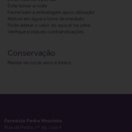
Evite tomar à noite
Feche bem a embalagem após utilização
Misture em água e tome de imediato
Pode alterar o valor do açúcar na urina
Verifique possíveis contraindicações
Conservação
Manter em local seco e fresco.
Farmácia Pedra Mourinha
Rua da Pedra, nº 59, Loja A