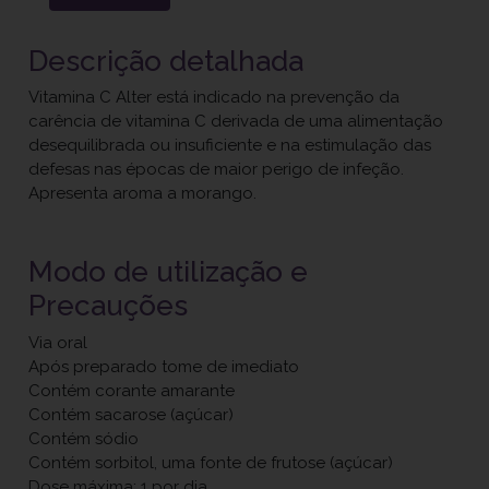
Descrição detalhada
Vitamina C Alter está indicado na prevenção da
carência de vitamina C derivada de uma alimentação
desequilibrada ou insuficiente e na estimulação das
defesas nas épocas de maior perigo de infeção.
Apresenta aroma a morango.
Modo de utilização e
Precauções
Via oral
Após preparado tome de imediato
Contém corante amarante
Contém sacarose (açúcar)
Contém sódio
Contém sorbitol, uma fonte de frutose (açúcar)
Dose máxima: 1 por dia