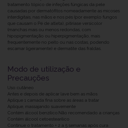
tratamento tópico de infeções fúngicas da pele
causadas por dermatófitos nomeadamente as micoses
interdigitais, nas mãos e nos pés (por exemplo fungos
que causam o Pé de atleta), pitiríase versicolor
(manchas mais ou menos redondas, com
hipopigmentação ou hiperpigmentação, mais
frequentemente no peito ou nas costas, podendo
escamar ligeiramente) e dermatite das fraldas.
Modo de utilização e
Precauções
Uso cutâneo
Antes e depois de aplicar lave bem as mãos
Aplique 1 camada fina sobre as áreas a tratar
Aplique, massajando suavemente
Contém álcool benzílico.Não recomendado a crianças
Contém álcool cetoestearílico
Continue o tratamento + 2 a 5 semanas após cura