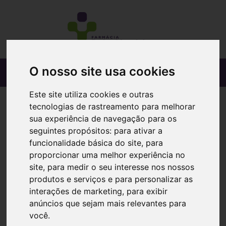
O nosso site usa cookies
Este site utiliza cookies e outras
tecnologias de rastreamento para melhorar
sua experiência de navegação para os
seguintes propósitos:
para ativar a
funcionalidade básica do site
,
para
proporcionar uma melhor experiência no
site
,
para medir o seu interesse nos nossos
produtos e serviços e para personalizar as
interações de marketing
,
para exibir
anúncios que sejam mais relevantes para
você
.
Canesten, 10 mg/g-20 g x 1 creme