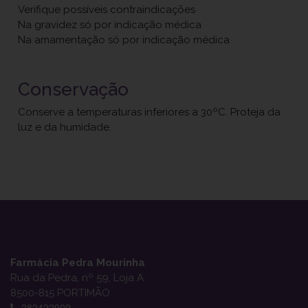
Verifique possíveis contraindicações
Na gravidez só por indicação médica
Na amamentação só por indicação médica
Conservação
Conserve a temperaturas inferiores a 30ºC. Proteja da
luz e da humidade.
Farmácia Pedra Mourinha
Rua da Pedra, nº 59, Loja A
8500-815 PORTIMÃO
282422909