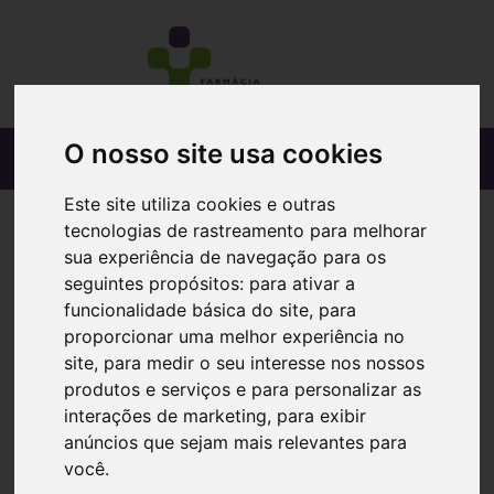
O nosso site usa cookies
Este site utiliza cookies e outras
tecnologias de rastreamento para melhorar
sua experiência de navegação para os
seguintes propósitos:
para ativar a
funcionalidade básica do site
,
para
proporcionar uma melhor experiência no
site
,
para medir o seu interesse nos nossos
produtos e serviços e para personalizar as
interações de marketing
,
para exibir
anúncios que sejam mais relevantes para
você
.
Vomidrine, 50 mg x 10 comp